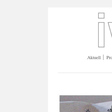
Aktuell
Pr