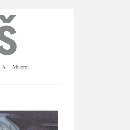
X
Malerei