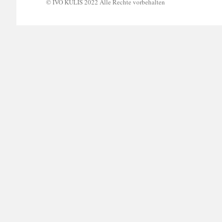
© IVO KULIŠ 2022 Alle Rechte vorbehalten