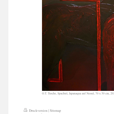
O.T. Tusche, Spachtel, Japanaqua auf Nessel, 70 x 50 cm, 20
Druckversion
|
Sitemap